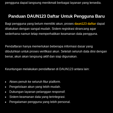
pengguna dapat langsung menikmati berbagai layanan yang tersedia.
Panduan DAUN123 Daftar Untuk Pengguna Baru
Bagi pengguna yang belum memiliki akun, proses
daun123 daftar
dapat
dilakukan dengan sangat mudah. Sistem registrasi dirancang agar
sederhana namun tetap memperhatikan keamanan data pengguna.
Pendaftaran hanya memerlukan beberapa informasi dasar yang
dibutuhkan untuk proses verifikasi akun. Setelah seluruh data diisi dengan
benar, akun akan langsung aktif dan siap digunakan.
Keuntungan melakukan pendaftaran di DAUN123 antara lain:
Akses penuh ke seluruh fitur platform.
Pengelolaan akun yang lebih mudah.
Dukungan layanan pelanggan responsif.
Sistem keamanan data yang terintegrasi.
Pengalaman pengguna yang lebih personal.