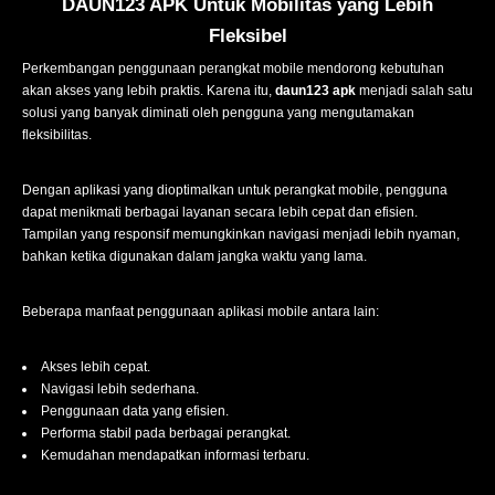
DAUN123 APK Untuk Mobilitas yang Lebih
Fleksibel
Perkembangan penggunaan perangkat mobile mendorong kebutuhan
akan akses yang lebih praktis. Karena itu,
daun123 apk
menjadi salah satu
solusi yang banyak diminati oleh pengguna yang mengutamakan
fleksibilitas.
Dengan aplikasi yang dioptimalkan untuk perangkat mobile, pengguna
dapat menikmati berbagai layanan secara lebih cepat dan efisien.
Tampilan yang responsif memungkinkan navigasi menjadi lebih nyaman,
bahkan ketika digunakan dalam jangka waktu yang lama.
Beberapa manfaat penggunaan aplikasi mobile antara lain:
Akses lebih cepat.
Navigasi lebih sederhana.
Penggunaan data yang efisien.
Performa stabil pada berbagai perangkat.
Kemudahan mendapatkan informasi terbaru.