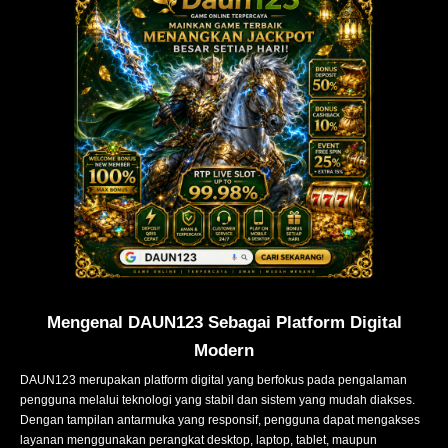
Mengenal DAUN123 Sebagai Platform Digital
Modern
DAUN123 merupakan platform digital yang berfokus pada pengalaman
pengguna melalui teknologi yang stabil dan sistem yang mudah diakses.
Dengan tampilan antarmuka yang responsif, pengguna dapat mengakses
layanan menggunakan perangkat desktop, laptop, tablet, maupun