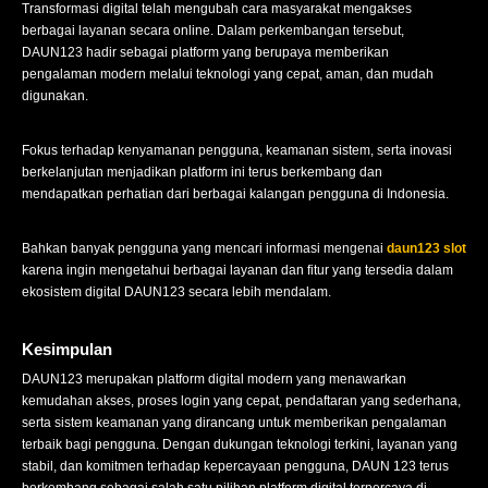
Transformasi digital telah mengubah cara masyarakat mengakses
berbagai layanan secara online. Dalam perkembangan tersebut,
DAUN123 hadir sebagai platform yang berupaya memberikan
pengalaman modern melalui teknologi yang cepat, aman, dan mudah
digunakan.
Fokus terhadap kenyamanan pengguna, keamanan sistem, serta inovasi
berkelanjutan menjadikan platform ini terus berkembang dan
mendapatkan perhatian dari berbagai kalangan pengguna di Indonesia.
Bahkan banyak pengguna yang mencari informasi mengenai
daun123 slot
karena ingin mengetahui berbagai layanan dan fitur yang tersedia dalam
ekosistem digital DAUN123 secara lebih mendalam.
Kesimpulan
DAUN123 merupakan platform digital modern yang menawarkan
kemudahan akses, proses login yang cepat, pendaftaran yang sederhana,
serta sistem keamanan yang dirancang untuk memberikan pengalaman
terbaik bagi pengguna. Dengan dukungan teknologi terkini, layanan yang
stabil, dan komitmen terhadap kepercayaan pengguna, DAUN 123 terus
berkembang sebagai salah satu pilihan platform digital terpercaya di